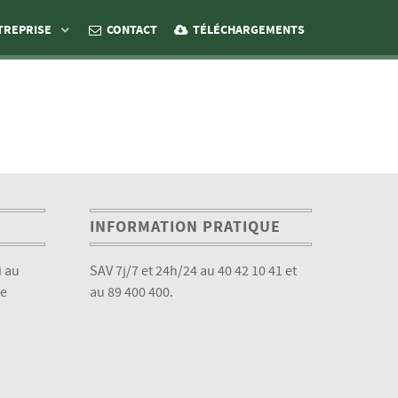
TREPRISE
CONTACT
TÉLÉCHARGEMENTS
INFORMATION PRATIQUE
 au
SAV 7j/7 et 24h/24 au 40 42 10 41 et
de
au 89 400 400.