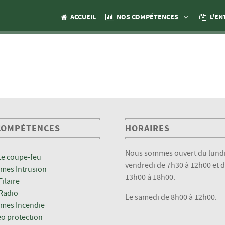
ACCUEIL
NOS COMPÉTENCES
L'EN
COMPÉTENCES
HORAIRES
Nous sommes ouvert du lundi
te coupe-feu
vendredi de 7h30 à 12h00 et 
rmes Intrusion
13h00 à 18h00.
Filaire
Radio
Le samedi de 8h00 à 12h00.
rmes Incendie
éo protection