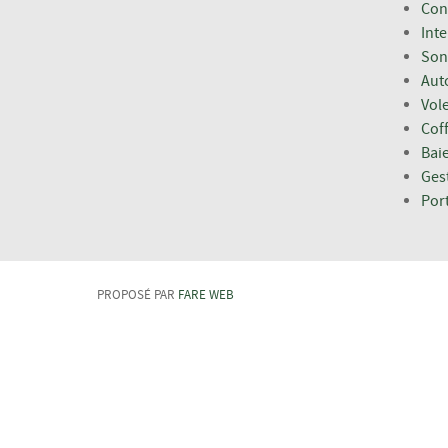
Con
Int
Son
Aut
Vole
Coff
Bai
Ges
Port
PROPOSÉ PAR
FARE WEB