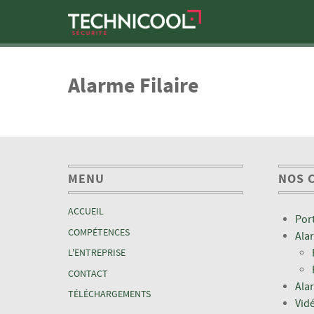
Alarme Filaire
MENU
NOS 
ACCUEIL
Por
COMPÉTENCES
Ala
L'ENTREPRISE
CONTACT
Ala
TÉLÉCHARGEMENTS
Vid